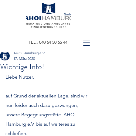
TEL.: 040 64 50 65 44
AHOI Hamburg e.V.
17. März 2020
Wichtige Info!
Liebe Nutzer, 
auf Grund der aktuellen Lage, sind wir 
nun leider auch dazu gezwungen,
unsere Begegnungsstätte  AHOI 
Hamburg e.V. bis auf weiteres zu 
schließen. 