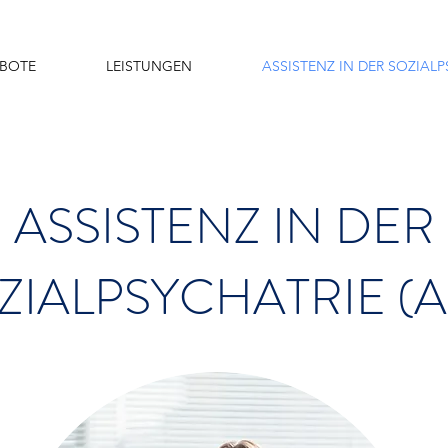
BOTE
LEISTUNGEN
ASSISTENZ IN DER SOZIAL
ASSISTENZ IN DER
ZIALPSYCHATRIE (A