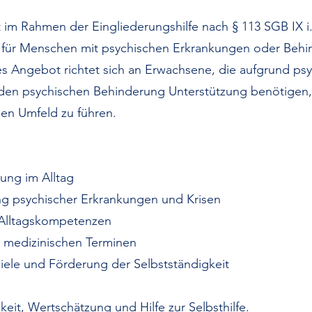
 Rahmen der Eingliederungshilfe nach § 113 SGB IX i.V
 für Menschen mit psychischen Erkrankungen oder Behi
s Angebot richtet sich an Erwachsene, die aufgrund ps
den psychischen Behinderung Unterstützung benötigen,
en Umfeld zu führen.
tung im Alltag
ng psychischer Erkrankungen und Krisen
 Alltagskompetenzen
 medizinischen Terminen
ziele und Förderung der Selbstständigkeit
gkeit, Wertschätzung und Hilfe zur Selbsthilfe.