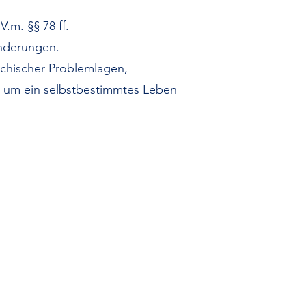
.m. §§ 78 ff.
nderungen.
ychischer Problemlagen,
 um ein selbstbestimmtes Leben